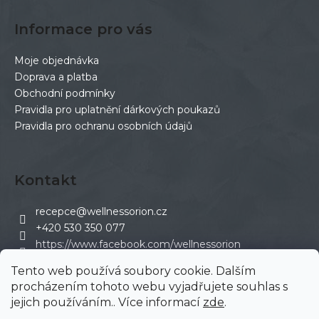
Informace pro vás
Moje objednávka
Doprava a platba
Obchodní podmínky
Pravidla pro uplatnění dárkových poukazů
Pravidla pro ochranu osobních údajů
Kontakt
recepce
@
wellnessorion.cz
+420 530 350 077
https://www.facebook.com/wellnessorion
wellness_orion
Tento web používá soubory cookie. Dalším
procházením tohoto webu vyjadřujete souhlas s
jejich používáním.. Více informací
zde
.
Vytvořil Shoptet