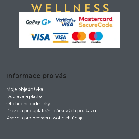
í
Informace pro vás
Moje objednávka
Doprava a platba
Obchodní podmínky
Pravidla pro uplatnění dárkových poukazů
Pravidla pro ochranu osobních údajů